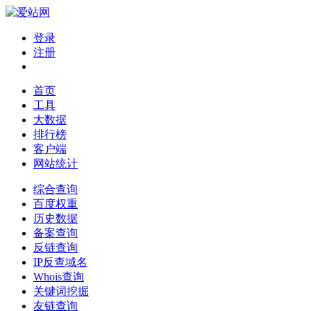
登录
注册
首页
工具
大数据
排行榜
客户端
网站统计
综合查询
百度权重
历史数据
备案查询
反链查询
IP反查域名
Whois查询
关键词挖掘
友链查询