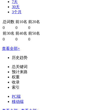
7天
30天
3个月
总词数
前10名
前20名
0
0
0
前30名
前40名
前50名
0
0
0
查看全部+
历史趋势
总关键词
预计来路
权重
收录
索引
PC端
移动端