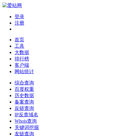
登录
注册
首页
工具
大数据
排行榜
客户端
网站统计
综合查询
百度权重
历史数据
备案查询
反链查询
IP反查域名
Whois查询
关键词挖掘
友链查询