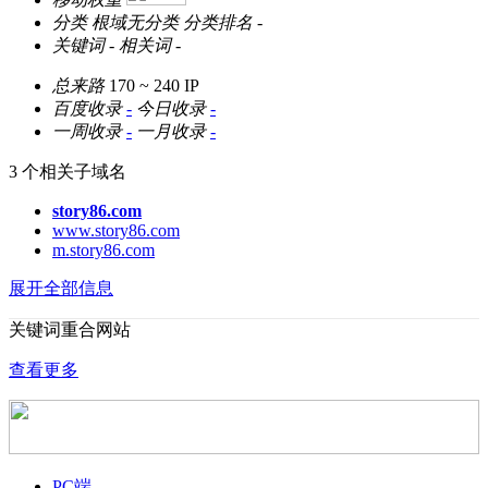
分类
根域无分类
分类排名
-
关键词
-
相关词
-
总来路
170 ~ 240
IP
百度收录
-
今日收录
-
一周收录
-
一月收录
-
3 个相关子域名
story86.com
www.story86.com
m.story86.com
展开全部信息
关键词重合网站
查看更多
PC端