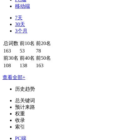
移动端
7天
30天
3个月
总词数
前10名
前20名
163
53
78
前30名
前40名
前50名
108
138
163
查看全部+
历史趋势
总关键词
预计来路
权重
收录
索引
PC端