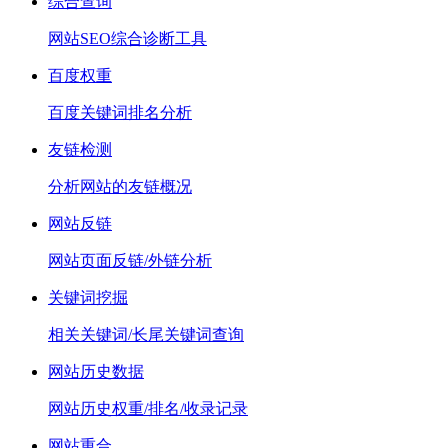
综合查询
网站SEO综合诊断工具
百度权重
百度关键词排名分析
友链检测
分析网站的友链概况
网站反链
网站页面反链/外链分析
关键词挖掘
相关关键词/长尾关键词查询
网站历史数据
网站历史权重/排名/收录记录
网站重合