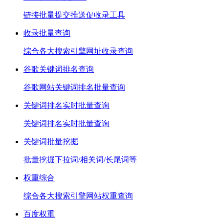
链接批量提交推送促收录工具
收录批量查询
综合各大搜索引擎网址收录查询
谷歌关键词排名查询
谷歌网站关键词排名批量查询
关键词排名实时批量查询
关键词排名实时批量查询
关键词批量挖掘
批量挖掘下拉词/相关词/长尾词等
权重综合
综合各大搜索引擎网站权重查询
百度权重