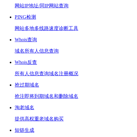
网站IP地址/同IP网站查询
PING检测
网站多地多线路速度诊断工具
Whois查询
域名所有人信息查询
Whois反查
所有人信息查询域名注册概况
抢过期域名
抢注即将到期域名和删除域名
淘老域名
提供高权重老域名购买
短链生成