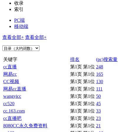
收录
索引
PC端
移动端
查看全部+
查看全部+
关键字
排名
(pc)搜索量
cc直播
第1页 第1位
248
网易cc
第1页 第1位
165
CC视频
第1页 第1位
130
网易cc直播
第1页 第1位
111
wangyicc
第1页 第1位
50
cc520
第1页 第1位
45
cc.163.com
第1页 第1位
33
cc直播吧
第1页 第1位
23
8080CC永久免费资料
第1页 第1位
21