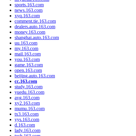
sports.163.com
news.163.com
xyq.163.com
comment.tie.163.com
dealers.auto.163.com
money.163.com
shanghai.auto.163.com
uu.163.com
my.163.com
mail.163.com
you.163.com
game.163.com
open.163.com
beijing.auto.163.com
cc.163.com
study.163.com
yuedu.163.com
avg.163.com
xy2.163.com
mumu.163.com
tx3.163.com
yys.163.com
d.163.com
lady.163.com
tech.163.com