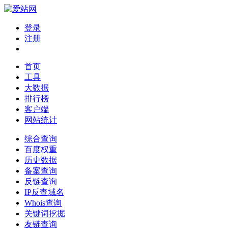
登录
注册
首页
工具
大数据
排行榜
客户端
网站统计
综合查询
百度权重
历史数据
备案查询
反链查询
IP反查域名
Whois查询
关键词挖掘
友链查询