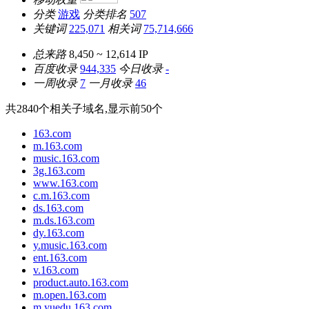
分类
游戏
分类排名
507
关键词
225,071
相关词
75,714,666
总来路
8,450 ~ 12,614
IP
百度收录
944,335
今日收录
-
一周收录
7
一月收录
46
共
2840
个相关子域名,显示前
50
个
163.com
m.163.com
music.163.com
3g.163.com
www.163.com
c.m.163.com
ds.163.com
m.ds.163.com
dy.163.com
y.music.163.com
ent.163.com
v.163.com
product.auto.163.com
m.open.163.com
m.yuedu.163.com