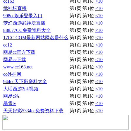
cc163
第1页 第1位
<10
武神坛直播
第1页 第1位
<10
998cc娱乐登录入口
第1页 第1位
<10
梦幻西游武神坛直播
第1页 第1位
<10
888.77CC免费资料大全
第1页 第1位
<10
17CC.COM最新网站网名是什么
第1页 第1位
<10
cc12
第1页 第1位
<10
网易cc官方下载
第1页 第1位
<10
网易cc下载
第1页 第1位
<10
www.cc163.net
第1页 第1位
<10
cc外挂网
第1页 第1位
<10
944cc天下彩资料大全
第1页 第1位
<10
大话西游2pk视频
第1页 第1位
<10
网易c站
第1页 第1位
<10
暴雪tv
第1页 第1位
<10
天天好彩5334cc免费资料下载
第1页 第1位
<10