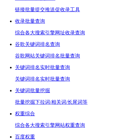
链接批量提交推送促收录工具
收录批量查询
综合各大搜索引擎网址收录查询
谷歌关键词排名查询
谷歌网站关键词排名批量查询
关键词排名实时批量查询
关键词排名实时批量查询
关键词批量挖掘
批量挖掘下拉词/相关词/长尾词等
权重综合
综合各大搜索引擎网站权重查询
百度权重