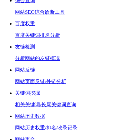
综合查询
网站SEO综合诊断工具
百度权重
百度关键词排名分析
友链检测
分析网站的友链概况
网站反链
网站页面反链/外链分析
关键词挖掘
相关关键词/长尾关键词查询
网站历史数据
网站历史权重/排名/收录记录
网站重合