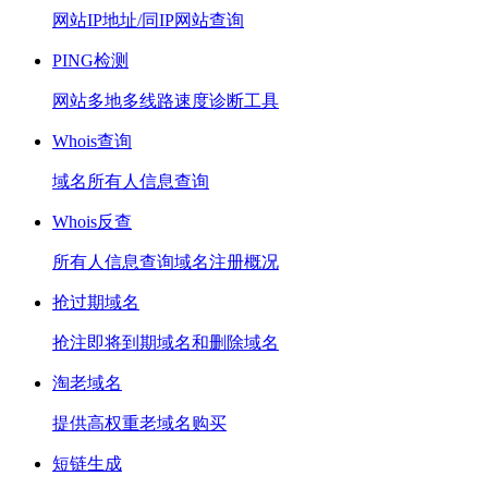
网站IP地址/同IP网站查询
PING检测
网站多地多线路速度诊断工具
Whois查询
域名所有人信息查询
Whois反查
所有人信息查询域名注册概况
抢过期域名
抢注即将到期域名和删除域名
淘老域名
提供高权重老域名购买
短链生成