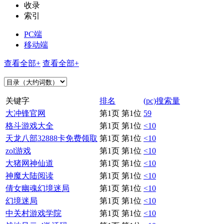
收录
索引
PC端
移动端
查看全部+
查看全部+
关键字
排名
(pc)搜索量
大冲锋官网
第1页 第1位
59
格斗游戏大全
第1页 第1位
<10
天龙八部32888卡免费领取
第1页 第1位
<10
zol游戏
第1页 第1位
<10
大猪网神仙道
第1页 第1位
<10
神魔大陆阅读
第1页 第1位
<10
倩女幽魂幻境迷局
第1页 第1位
<10
幻境迷局
第1页 第1位
<10
中关村游戏学院
第1页 第1位
<10