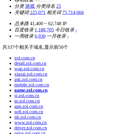
分类
游戏
分类排名
25
关键词
225,071
相关词
75,714,666
总来路
41,400 ~ 62,748
IP
百度收录
1,188,705
今日收录
-
一周收录
6,930
一月收录
-
共
337
个相关子域名,显示前
50
个
zol.com.cn
detail.zol.com.cn
wap.zol.com.cn
xiazai.zol.com.cn
ask.zol.com.cn
mobile.zol.com.cn
game.zol.com.cn
sj.zol.com.cn
m.zol.com.cn
app.zol.com.cn
soft.zol.com.cn
nb.zol.com.cn
www.zol.com.cn
driver.zol.com.cn
price.zol.com.cn