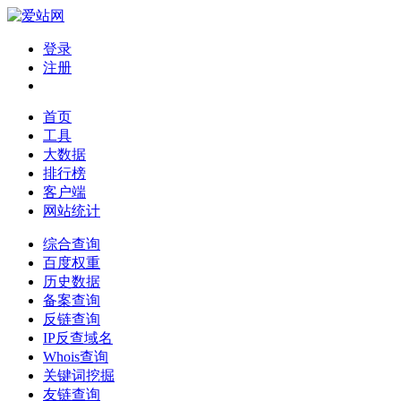
登录
注册
首页
工具
大数据
排行榜
客户端
网站统计
综合查询
百度权重
历史数据
备案查询
反链查询
IP反查域名
Whois查询
关键词挖掘
友链查询