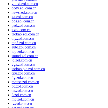
youxi.zol.com.cn
dcdv.zol.com.cn
news.zol.com.cn
xa.zol.com.cn
bbs.zol.com.cn
pad.zol.com.cn
s.zol.com.cn
taobao.zol.com.cn
diy.zol.com.cn
mp3.zol.com.cn
auto.zol.com.cn
top.zol.com.cn
sound.zol.com.cn
jd.zol.com.cn
vga.zol.com.cn
taobao.pic.zol.com.cn
cpu.zol.com.cn
4g.zol.com.cn
mouse.zol.com.cn
pc.zol.com.cn
oa.zol.com.cn
3.zol.com.cn
mb.zol.com.cn
tv.zol.com.cn
net.zol.com.cn